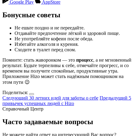
Google Play
AppStore
Бонусные советы
Не ешьте поздно и не переедайте.
Отдавайте предпочтение лёгкой и здоровой пище.
Не употребляйте кофеин после обеда.
Избегайте алкоголя и курения.
Сходите в туалет перед сном.
Помните: стать жаворонком — это
процесс
, а не мгновенный
результат. Будьте терпеливы к себе, отмечайте прогресс, и со
временем вы получите спокойные, продуктивные утра.
Приложение Hizo может стать надёжным помощником на
этом пути 😉
Поделиться:
Следующий
30 летних идей для заботы о себе
Предыдущий
5
привычек успешных людей с Hizo
Справочный Центр
Часто задаваемые вопросы
Не можете найти ответ на интересующий Вас вопрос?