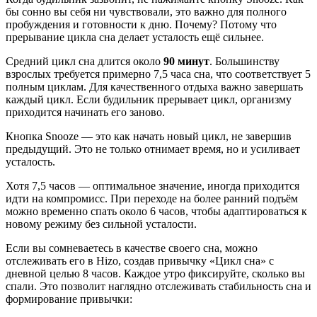
бы сонно вы себя ни чувствовали, это важно для полного
пробуждения и готовности к дню. Почему? Потому что
прерывание цикла сна делает усталость ещё сильнее.
Средний цикл сна длится около
90 минут
. Большинству
взрослых требуется примерно 7,5 часа сна, что соответствует 5
полным циклам. Для качественного отдыха важно завершать
каждый цикл. Если будильник прерывает цикл, организму
приходится начинать его заново.
Кнопка Snooze — это как начать новый цикл, не завершив
предыдущий. Это не только отнимает время, но и усиливает
усталость.
Хотя 7,5 часов — оптимальное значение, иногда приходится
идти на компромисс. При переходе на более ранний подъём
можно временно спать около 6 часов, чтобы адаптироваться к
новому режиму без сильной усталости.
Если вы сомневаетесь в качестве своего сна, можно
отслеживать его в Hizo, создав привычку «Цикл сна» с
дневной целью 8 часов. Каждое утро фиксируйте, сколько вы
спали. Это позволит наглядно отслеживать стабильность сна и
формирование привычки: