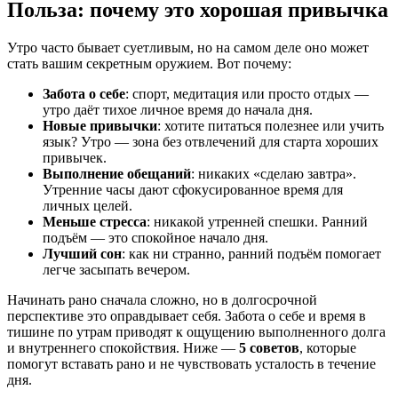
Польза: почему это хорошая привычка
Утро часто бывает суетливым, но на самом деле оно может
стать вашим секретным оружием. Вот почему:
Забота о себе
: спорт, медитация или просто отдых —
утро даёт тихое личное время до начала дня.
Новые привычки
: хотите питаться полезнее или учить
язык? Утро — зона без отвлечений для старта хороших
привычек.
Выполнение обещаний
: никаких «сделаю завтра».
Утренние часы дают сфокусированное время для
личных целей.
Меньше стресса
: никакой утренней спешки. Ранний
подъём — это спокойное начало дня.
Лучший сон
: как ни странно, ранний подъём помогает
легче засыпать вечером.
Начинать рано сначала сложно, но в долгосрочной
перспективе это оправдывает себя. Забота о себе и время в
тишине по утрам приводят к ощущению выполненного долга
и внутреннего спокойствия. Ниже —
5 советов
, которые
помогут вставать рано и не чувствовать усталость в течение
дня.