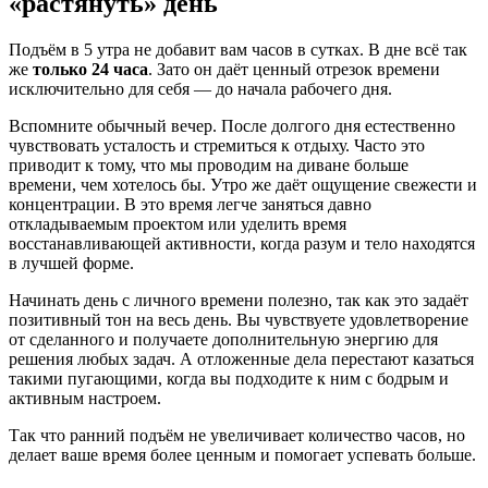
«растянуть» день
Подъём в 5 утра не добавит вам часов в сутках. В дне всё так
же
только 24 часа
. Зато он даёт ценный отрезок времени
исключительно для себя — до начала рабочего дня.
Вспомните обычный вечер. После долгого дня естественно
чувствовать усталость и стремиться к отдыху. Часто это
приводит к тому, что мы проводим на диване больше
времени, чем хотелось бы. Утро же даёт ощущение свежести и
концентрации. В это время легче заняться давно
откладываемым проектом или уделить время
восстанавливающей активности, когда разум и тело находятся
в лучшей форме.
Начинать день с личного времени полезно, так как это задаёт
позитивный тон на весь день. Вы чувствуете удовлетворение
от сделанного и получаете дополнительную энергию для
решения любых задач. А отложенные дела перестают казаться
такими пугающими, когда вы подходите к ним с бодрым и
активным настроем.
Так что ранний подъём не увеличивает количество часов, но
делает ваше время более ценным и помогает успевать больше.