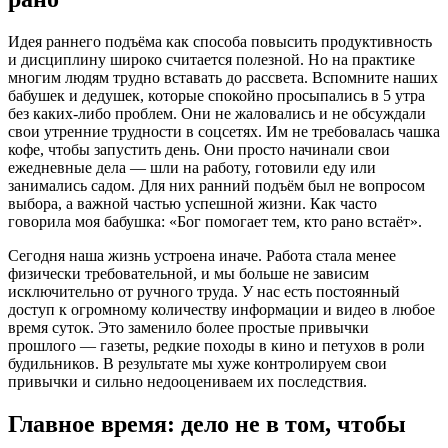
Идея раннего подъёма как способа повысить продуктивность
и дисциплину широко считается полезной. Но на практике
многим людям трудно вставать до рассвета. Вспомните наших
бабушек и дедушек, которые спокойно просыпались в 5 утра
без каких-либо проблем. Они не жаловались и не обсуждали
свои утренние трудности в соцсетях. Им не требовалась чашка
кофе, чтобы запустить день. Они просто начинали свои
ежедневные дела — шли на работу, готовили еду или
занимались садом. Для них ранний подъём был не вопросом
выбора, а важной частью успешной жизни. Как часто
говорила моя бабушка: «Бог помогает тем, кто рано встаёт».
Сегодня наша жизнь устроена иначе. Работа стала менее
физически требовательной, и мы больше не зависим
исключительно от ручного труда. У нас есть постоянный
доступ к огромному количеству информации и видео в любое
время суток. Это заменило более простые привычки
прошлого — газеты, редкие походы в кино и петухов в роли
будильников. В результате мы хуже контролируем свои
привычки и сильно недооцениваем их последствия.
Главное время: дело не в том, чтобы