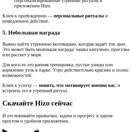
Персонализированные утренние ритуалы в
приложении Hizo.
Ключ к пробуждению —
персональные ритуалы
и
немедленное действие.
5. Небольшая награда
Важно найти утреннюю мотивацию, которая задаёт тон дню.
Это может быть маленькая награда: чашка капучино, прогулка
или рассвет у моря.
Для кого-то это ранняя тренировка, пустые улицы или
кормление уток в парке. Утро действительно красиво и полно
возможностей.
Ключ к успеху —
понять, что мотивирует именно вас
, и
встроить это в утренний ритуал.
Скачайте Hizo сейчас
И отслеживайте привычки, задачи и прогресс в одном
простом и удобном приложении.