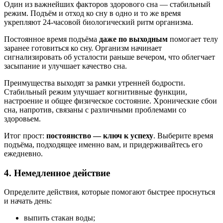
Один из важнейших факторов здорового сна — стабильный
режим. Подъём и отход ко сну в одно и то же время
укрепляют 24-часовой биологический ритм организма.
Постоянное время подъёма
даже по выходным
помогает телу
заранее готовиться ко сну. Организм начинает
сигнализировать об усталости раньше вечером, что облегчает
засыпание и улучшает качество сна.
Преимущества выходят за рамки утренней бодрости.
Стабильный режим улучшает когнитивные функции,
настроение и общее физическое состояние. Хронические сбои
сна, напротив, связаны с различными проблемами со
здоровьем.
Итог прост:
постоянство — ключ к успеху
. Выберите время
подъёма, подходящее именно вам, и придерживайтесь его
ежедневно.
4. Немедленное действие
Определите действия, которые помогают быстрее проснуться
и начать день:
выпить стакан воды;