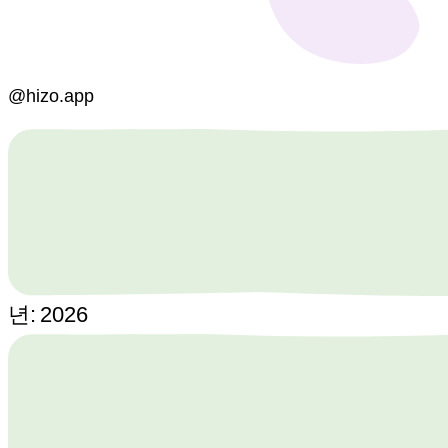
@hizo.app
년:
2026