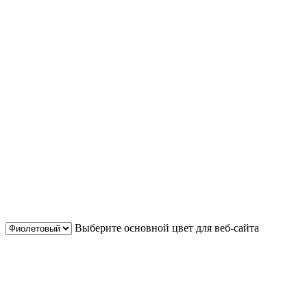
Выберите основной цвет для веб-сайта