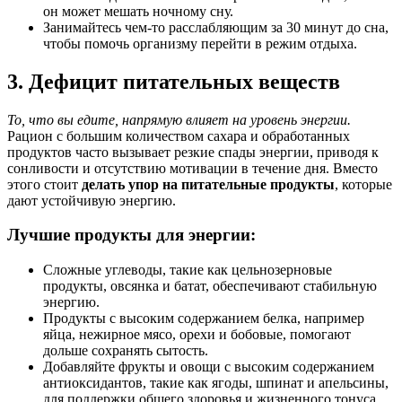
он может мешать ночному сну.
Занимайтесь чем-то расслабляющим за 30 минут до сна,
чтобы помочь организму перейти в режим отдыха.
3. Дефицит питательных веществ
То, что вы едите, напрямую влияет на уровень энергии.
Рацион с большим количеством сахара и обработанных
продуктов часто вызывает резкие спады энергии, приводя к
сонливости и отсутствию мотивации в течение дня. Вместо
этого стоит
делать упор на питательные продукты
, которые
дают устойчивую энергию.
Лучшие продукты для энергии:
Сложные углеводы, такие как цельнозерновые
продукты, овсянка и батат, обеспечивают стабильную
энергию.
Продукты с высоким содержанием белка, например
яйца, нежирное мясо, орехи и бобовые, помогают
дольше сохранять сытость.
Добавляйте фрукты и овощи с высоким содержанием
антиоксидантов, такие как ягоды, шпинат и апельсины,
для поддержки общего здоровья и жизненного тонуса.