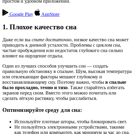
простом и удобном приложении.
Google Play
AppStore
1. Плохое качество сна
Даже если вы
спите достаточно
, низкое качество сна может
приводить к дневной усталости. Проблемы с циклом сна,
частые пробуждения или недостаток глубокого сна сильно
влияют на ощущение отдыха.
Один из лучших способов улучшить сон — создать
правильную обстановку в спальне. Шум, высокая температура
или отвлекающие факторы мешают глубокому и
восстанавливающему сну. Поэтому важно, чтобы
в спальне
было прохладно, темно и тихо
. Также старайтесь избегать
экранов перед сном. Вместо этого можно почитать или
сделать лёгкую растяжку, чтобы расслабиться.
Оптимизируйте среду для сна:
Используйте плотные шторы, чтобы блокировать свет.
Не пользуйтесь электронными устройствами, такими
как телефон или компьютер, как минимум за час до сна.