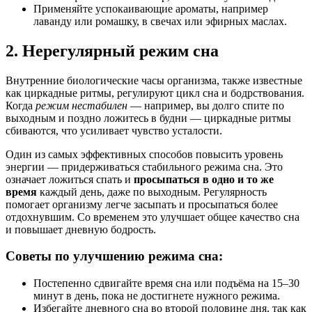
Применяйте успокаивающие ароматы, например
лаванду или ромашку, в свечах или эфирных маслах.
2. Нерегулярный режим сна
Внутренние биологические часы организма, также известные
как циркадные ритмы, регулируют цикл сна и бодрствования.
Когда
режим нестабилен
— например, вы долго спите по
выходным и поздно ложитесь в будни — циркадные ритмы
сбиваются, что усиливает чувство усталости.
Один из самых эффективных способов повысить уровень
энергии — придерживаться стабильного режима сна. Это
означает ложиться спать и
просыпаться в одно и то же
время
каждый день, даже по выходным. Регулярность
помогает организму легче засыпать и просыпаться более
отдохнувшим. Со временем это улучшает общее качество сна
и повышает дневную бодрость.
Советы по улучшению режима сна:
Постепенно сдвигайте время сна или подъёма на 15–30
минут в день, пока не достигнете нужного режима.
Избегайте дневного сна во второй половине дня, так как