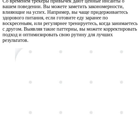
Со временем трекеры привычек дают ценные инсайты о
вашем поведении. Вы можете заметить закономерности,
влияющие на успех. Например, вы чаще придерживаетесь
здорового питания, если готовите еду заранее по
воскресеньям, или регулярнее тренируетесь, когда занимаетесь
с другом. Выявляя такие паттерны, вы можете корректировать
подход и оптимизировать свою рутину для лучших
результатов.