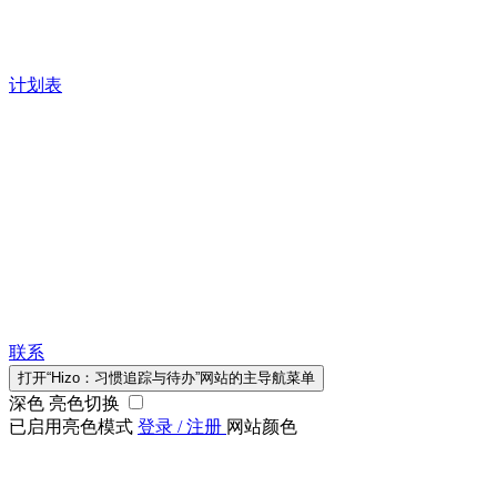
计划表
联系
打开“Hizo：习惯追踪与待办”网站的主导航菜单
深色 亮色切换
已启用亮色模式
登录 / 注册
网站颜色