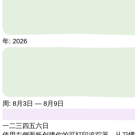
年:
2026
周:
8月3日 — 8月9日
一
二
三
四
五
六
日
使用左侧面板创建你的可打印追踪器，从习惯