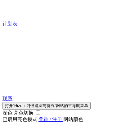
计划表
联系
打开“Hizo：习惯追踪与待办”网站的主导航菜单
深色 亮色切换
已启用亮色模式
登录 / 注册
网站颜色