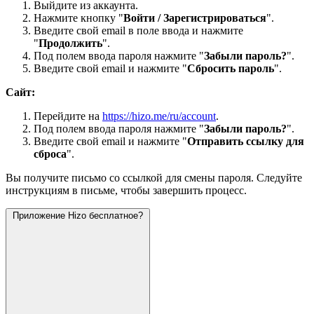
Выйдите из аккаунта.
Нажмите кнопку "
Войти / Зарегистрироваться
".
Введите свой email в поле ввода и нажмите
"
Продолжить
".
Под полем ввода пароля нажмите "
Забыли пароль?
".
Введите свой email и нажмите "
Сбросить пароль
".
Сайт:
Перейдите на
https://hizo.me/ru/account
.
Под полем ввода пароля нажмите "
Забыли пароль?
".
Введите свой email и нажмите "
Отправить ссылку для
сброса
".
Вы получите письмо со ссылкой для смены пароля. Следуйте
инструкциям в письме, чтобы завершить процесс.
Приложение Hizo бесплатное?