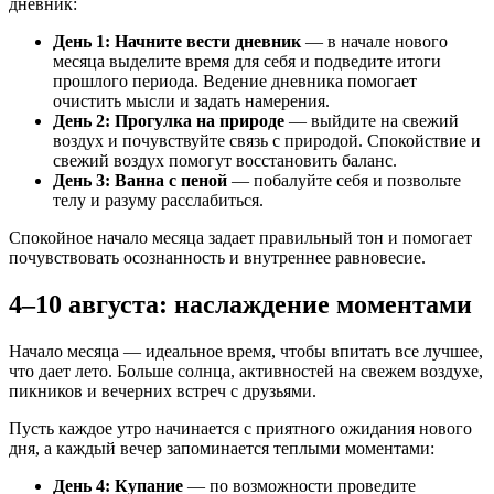
дневник:
День 1: Начните вести дневник
— в начале нового
месяца выделите время для себя и подведите итоги
прошлого периода. Ведение дневника помогает
очистить мысли и задать намерения.
День 2: Прогулка на природе
— выйдите на свежий
воздух и почувствуйте связь с природой. Спокойствие и
свежий воздух помогут восстановить баланс.
День 3: Ванна с пеной
— побалуйте себя и позвольте
телу и разуму расслабиться.
Спокойное начало месяца задает правильный тон и помогает
почувствовать осознанность и внутреннее равновесие.
4–10 августа: наслаждение моментами
Начало месяца — идеальное время, чтобы впитать все лучшее,
что дает лето. Больше солнца, активностей на свежем воздухе,
пикников и вечерних встреч с друзьями.
Пусть каждое утро начинается с приятного ожидания нового
дня, а каждый вечер запоминается теплыми моментами:
День 4: Купание
— по возможности проведите