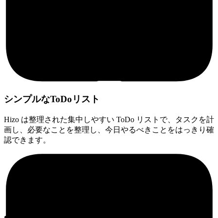
シンプルなToDoリスト
Hizo は整理された集中しやすい ToDo リストで、タスクを計
画し、必要なことを整理し、今日やるべきことをはっきり確
認できます。