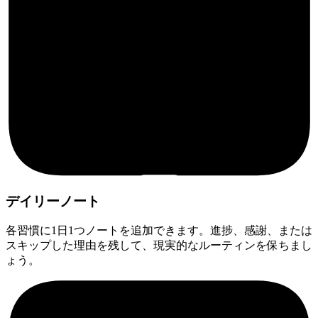
デイリーノート
各習慣に1日1つノートを追加できます。進捗、感謝、または
スキップした理由を残して、現実的なルーティンを保ちまし
ょう。