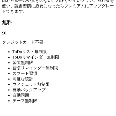
隠れたルールや驚きのない、わかりやすいプラン。無料版を
使い、読書習慣に必要になったらプレミアムにアップグレー
ドできます。
無料
$0
クレジットカード不要
ToDoリスト無制限
ToDoリマインダー無制限
習慣無制限
習慣リマインダー無制限
スマート習慣
高度な統計
ウィジェット無制限
自動バックアップ
自動同期
テーマ無制限